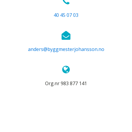
40 45 07 03
anders@byggmesterjohansson.no
Org.nr 983 877 141