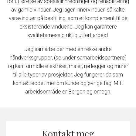
for utførelse av spesialinnredninger og rehabilitering
av gamle vinduer. Jeg lager innervinduer, så kalte
varavinduer på bestilling, som et komplement til de
eksisterende vinduene. Jeg kan garantere
kvalitetsmessig riktig utført arbeid.
Jeg samarbeider med en rekke andre
håndverksgrupper, (se under samarbeidspartnere)
og kan formidle elektriker, maler, rørlegger og murer
til alle typer av prosjekter. Jeg fungerer da som
kontaktleddet mellom kunde og øvrige fag. Mitt
arbeidsområde er Bergen og omegn.
Kontakt meg