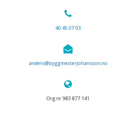
40 45 07 03
anders@byggmesterjohansson.no
Org.nr 983 877 141